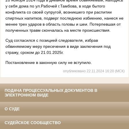
у себя дома по ул.Рабочей г.Тамбова, в ходе бытого
конфликта со своей супругой, возникшего при распитии
спиртных напитков, подверг последнюю избиению, нанеся не
менее трех ударов в область головы и шеи. Потерпевшая от
полученных травм скончалась на месте происшествия.
Суд согласился с позицией следователя, избрав
обвиняемому меру пресечения в виде заключения под
стражу, сроком до 21.01.2025г.
Постановление в законную силу не вступило.
опубликовано 22.11.2024 16:20 (МСК)
ПОДАЧА ПРОЦЕССУАЛЬНЫХ ДОКУМЕНТОВ В
ЭЛЕКТРОННОМ ВИДЕ
О СУДЕ
СУДЕЙСКОЕ СООБЩЕСТВО