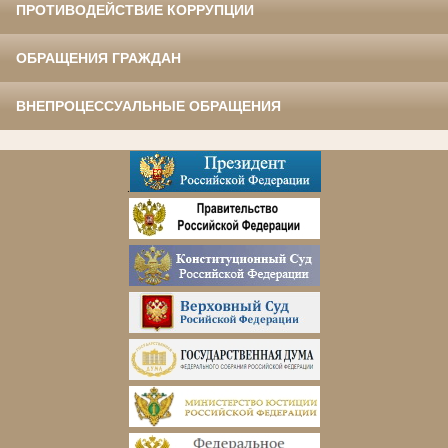
ПРОТИВОДЕЙСТВИЕ КОРРУПЦИИ
ОБРАЩЕНИЯ ГРАЖДАН
ВНЕПРОЦЕССУАЛЬНЫЕ ОБРАЩЕНИЯ
.