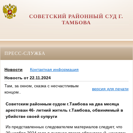
СОВЕТСКИЙ РАЙОННЫЙ СУД Г.
ТАМБОВА
ПРЕСС-СЛУЖБА
Новости
Контактная информация
Новость от 22.11.2024
Там, за окном, сказка с несчастливым
версия для печати
концом..
Советским районным судом г.Тамбова на два месяца
арестован 46- летний житель г.Тамбова, обвиняемый в
убийстве своей супруги
Из представленных следователем материалов следует, что
20 ноября 2024 года в дневное время обвиняемый, находясь