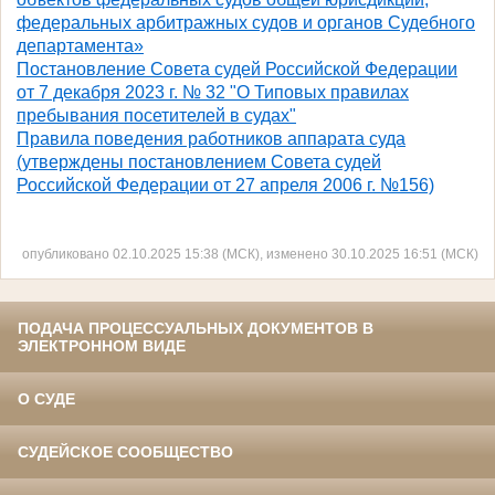
федеральных арбитражных судов и органов Судебного
департамента»
Постановление Совета судей Российской Федерации
от 7 декабря 2023 г. № 32 "О Типовых правилах
пребывания посетителей в судах"
Правила поведения работников аппарата суда
(утверждены постановлением Совета судей
Российской Федерации от 27 апреля 2006 г. №156)
опубликовано 02.10.2025 15:38 (МСК), изменено 30.10.2025 16:51 (МСК)
ПОДАЧА ПРОЦЕССУАЛЬНЫХ ДОКУМЕНТОВ В
ЭЛЕКТРОННОМ ВИДЕ
О СУДЕ
СУДЕЙСКОЕ СООБЩЕСТВО