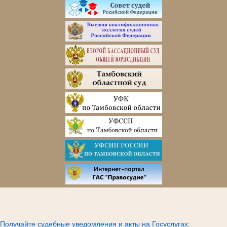
Получайте судебные уведомления и акты на Госуслугах: