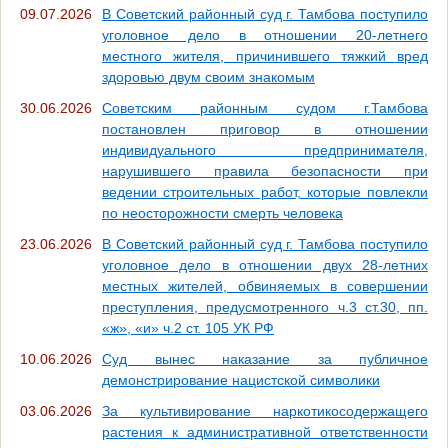
09.07.2026
В Советский районный суд г. Тамбова поступило
уголовное дело в отношении 20-летнего
местного жителя, причинившего тяжкий вред
здоровью двум своим знакомым
30.06.2026
Советским районным судом г.Тамбова
постановлен приговор в отношении
индивидуального предпринимателя,
нарушившего правила безопасности при
ведении строительных работ, которые повлекли
по неосторожности смерть человека
23.06.2026
В Советский районный суд г. Тамбова поступило
уголовное дело в отношении двух 28-летних
местных жителей, обвиняемых в совершении
преступления, предусмотренного ч.3 ст.30, пп.
«ж», «и» ч.2 ст. 105 УК РФ
10.06.2026
Суд вынес наказание за публичное
демонстрирование нацистской символики
03.06.2026
За культивирование наркотикосодержащего
растения к административной ответственности