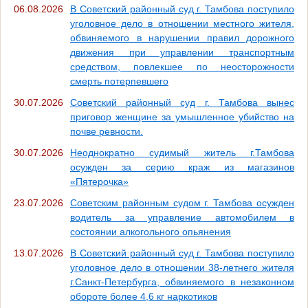
06.08.2026
В Советский районный суд г. Тамбова поступило
уголовное дело в отношении местного жителя,
обвиняемого в нарушении правил дорожного
движения при управлении транспортным
средством, повлекшее по неосторожности
смерть потерпевшего
30.07.2026
Советский районный суд г. Тамбова вынес
приговор женщине за умышленное убийство на
почве ревности.
30.07.2026
Неоднократно судимый житель г.Тамбова
осужден за серию краж из магазинов
«Пятерочка»
23.07.2026
Советским районным судом г. Тамбова осужден
водитель за управление автомобилем в
состоянии алкогольного опьянения
13.07.2026
В Советский районный суд г. Тамбова поступило
уголовное дело в отношении 38-летнего жителя
г.Санкт-Петербурга, обвиняемого в незаконном
обороте более 4,6 кг наркотиков