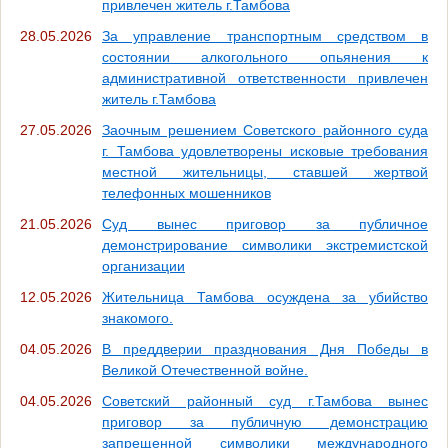
привлечен житель г.Тамбова
28.05.2026
За управление транспортным средством в
состоянии алкогольного опьянения к
административной ответственности привлечен
житель г.Тамбова
27.05.2026
Заочным решением Советского районного суда
г. Тамбова удовлетворены исковые требования
местной жительницы, ставшей жертвой
телефонных мошенников
21.05.2026
Суд вынес приговор за публичное
демонстрирование символики экстремистской
организации
12.05.2026
Жительница Тамбова осуждена за убийство
знакомого.
04.05.2026
В преддверии празднования Дня Победы в
Великой Отечественной войне.
04.05.2026
Советский районный суд г.Тамбова вынес
приговор за публичную демонстрацию
запрещенной символики международного