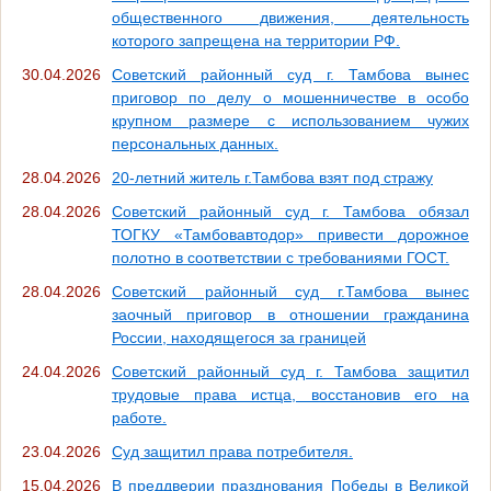
общественного движения, деятельность
которого запрещена на территории РФ.
30.04.2026
Советский районный суд г. Тамбова вынес
приговор по делу о мошенничестве в особо
крупном размере с использованием чужих
персональных данных.
28.04.2026
20-летний житель г.Тамбова взят под стражу
28.04.2026
Советский районный суд г. Тамбова обязал
ТОГКУ «Тамбовавтодор» привести дорожное
полотно в соответствии с требованиями ГОСТ.
28.04.2026
Советский районный суд г.Тамбова вынес
заочный приговор в отношении гражданина
России, находящегося за границей
24.04.2026
Советский районный суд г. Тамбова защитил
трудовые права истца, восстановив его на
работе.
23.04.2026
Суд защитил права потребителя.
15.04.2026
В преддверии празднования Победы в Великой