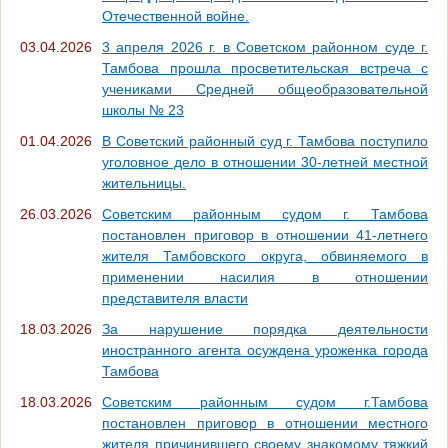
Отечественной войне.
03.04.2026
3 апреля 2026 г. в Советском районном суде г.
Тамбова прошла просветительская встреча с
учениками Средней общеобразовательной
школы № 23
01.04.2026
В Советский районный суд г. Тамбова поступило
уголовное дело в отношении 30-летней местной
жительницы.
26.03.2026
Советским районным судом г. Тамбова
постановлен приговор в отношении 41-летнего
жителя Тамбовского округа, обвиняемого в
применении насилия в отношении
представителя власти
18.03.2026
За нарушение порядка деятельности
иностранного агента осуждена уроженка города
Тамбова
18.03.2026
Советским районным судом г.Тамбова
постановлен приговор в отношении местного
жителя причинившего своему знакомому тяжкий