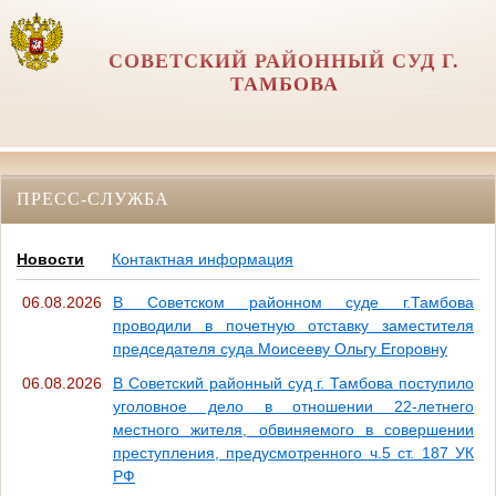
СОВЕТСКИЙ РАЙОННЫЙ СУД Г.
ТАМБОВА
ПРЕСС-СЛУЖБА
Новости
Контактная информация
06.08.2026
В Советском районном суде г.Тамбова
проводили в почетную отставку заместителя
председателя суда Моисееву Ольгу Егоровну
06.08.2026
В Советский районный суд г. Тамбова поступило
уголовное дело в отношении 22-летнего
местного жителя, обвиняемого в совершении
преступления, предусмотренного ч.5 ст. 187 УК
РФ